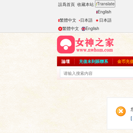
Translate
設爲首頁
收藏本站
English
繁體中文
日本語
日本語
繁體中文
English
論壇
充值未到賬聯系
金币充