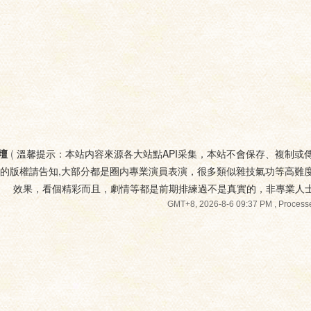
壇
(
溫馨提示：本站内容來源各大站點API采集，本站不會保存、複制或
您的版權請告知,大部分都是圈内專業演員表演，很多類似雜技氣功等高難
效果，看個精彩而且，劇情等都是前期排練過不是真實的，非專業人
GMT+8, 2026-8-6 09:37 PM
, Processe