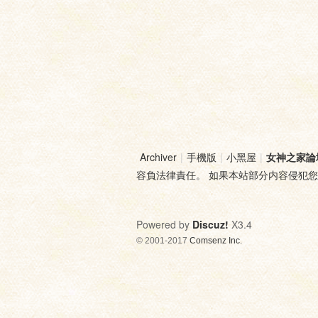
Archiver
|
手機版
|
小黑屋
|
女神之家論
容負法律責任。 如果本站部分内容侵犯
Powered by
Discuz!
X3.4
© 2001-2017
Comsenz Inc.