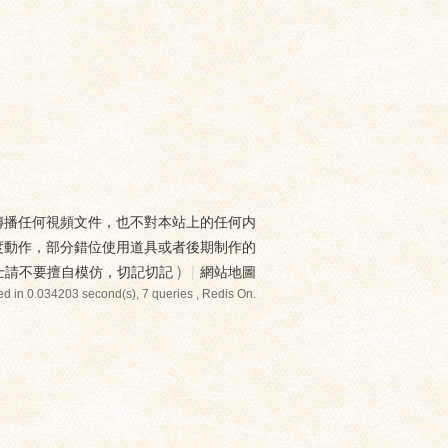
傳播任何視頻文件，也不對本站上的任何内
度動作，部分錯位使用道具或者後期制作的
士請不要擅自模仿，切記切記
)
|
網站地圖
d in 0.034203 second(s), 7 queries , Redis On.