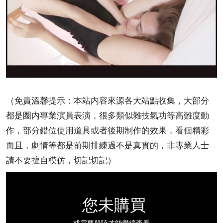
（免責溫馨提示：本站内容來源各大站點收集，大部分
都是圈内專業演員表演，很多類似雜技氣功等高難度動
作，部分錯位使用道具或者後期制作的效果，看個精彩
而且，劇情等都是前期排練過不是真實的，非專業人士
請不要擅自模仿，切記切記）
您未購買